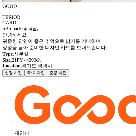
GOOD
TERIOR
CARD
SBS packaging
님,
안녕하세요.
귀중한 인연이 좋은 추억으로 남기를 기대하며
정성을 담아 준비한 디자인 카드를 보내드립니다.
Type.
사무실
Size.
21PY / 4300ch
Location.
경기도 평택시
현장 사진
3D 디자인
준공 사진
제안서