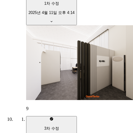
1
차 수정
2025년 4월 11일 오후 4:14
9
3
차 수정