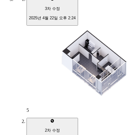
3
차 수정
2025년 4월 22일 오후 2:24
5
2
차 수정